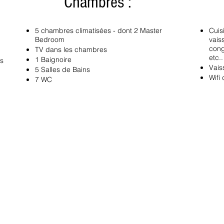
Chambres :
5 chambres climatisées - dont 2 Master
Cuis
Bedroom
vais
cong
TV dans les chambres
etc..
1 Baignoire
ns
Vais
5 Salles de Bains
Wifi
7 WC