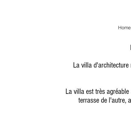
Villa de luxe à louer dans le Golfe de Sa
Home
La villa d'architectur
La villa est très agréabl
terrasse de l'autre, 