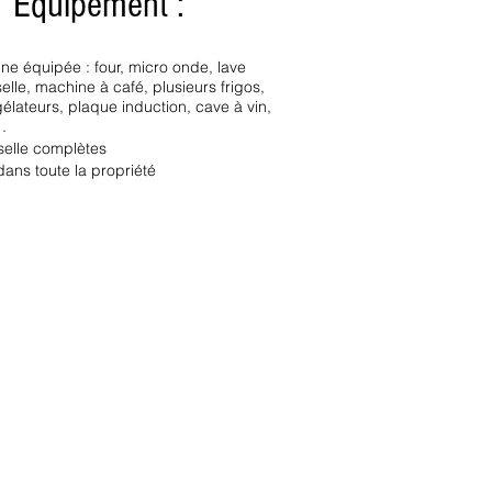
Equipement :
ine équipée : four, micro onde, lave
selle, machine à café, plusieurs frigos,
élateurs, plaque induction, cave à vin,
 .
selle complètes
 dans toute la propriété