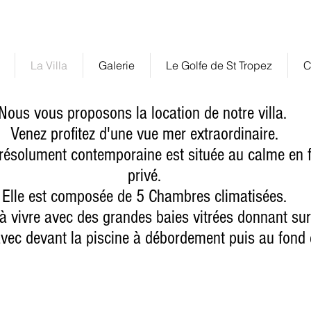
int Tropez
c
La Villa
Galerie
Le Golfe de St Tropez
C
Nous vous proposons la location de notre villa.
Venez profitez d'une vue mer extraordinaire.
e résolument contemporaine est située au calme en f
privé.
Elle est composée de 5 Chambres climatisées.
e à vivre avec des grandes baies vitrées donnant sur
avec devant la piscine à débordement puis au fond de